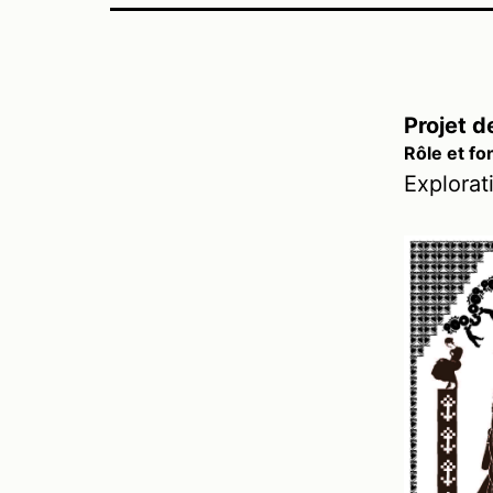
Projet 
Rôle et fo
Explorat