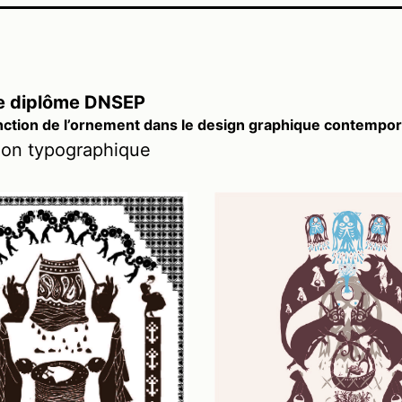
de diplôme DNSEP
nction de l’ornement dans le design graphique contempor
ion typographique