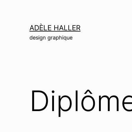
Aller
au
contenu
ADÈLE HALLER
design graphique
Diplôm